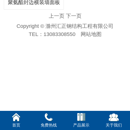
聚氨酯封边横装墙面板
上一页
下一页
Copyright © 滁州汇正钢结构工程有限公司
TEL：
13083308550
网站地图
首页
免费热线
产品展示
关于我们