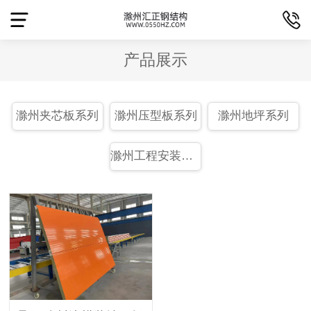
产品展示
滁州夹芯板系列
滁州压型板系列
滁州地坪系列
滁州工程安装系列